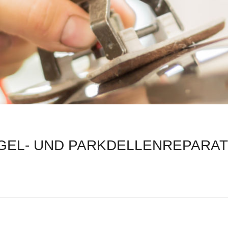
GEL- UND PARKDELLENREPARA