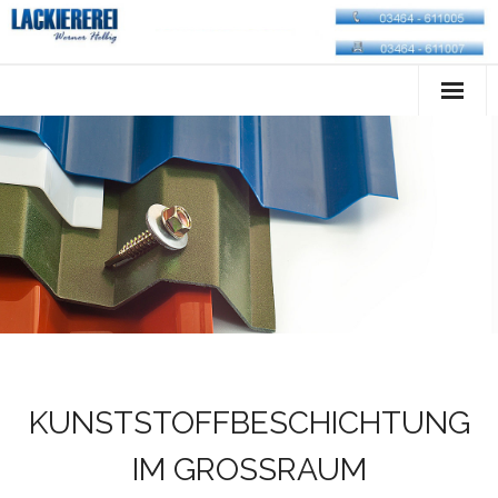
Startseite
Unternehmen
Leistungen
Service
Anfahrt
Impressum
KUNSTSTOFFBESCHICHTUNG
IM GROSSRAUM