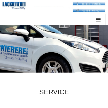
Startseite
Unternehmen
Leistungen
Service
Anfahrt
Impressum
SERVICE