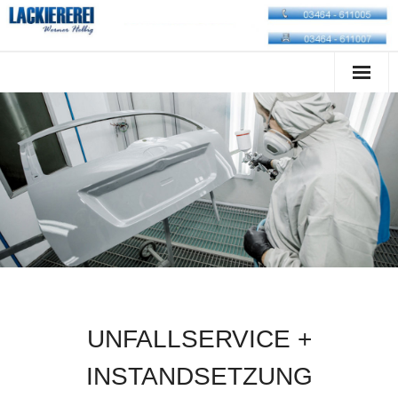
Startseite
Unternehmen
Leistungen
Service
Anfahrt
Impressum
UNFALLSERVICE +
INSTANDSETZUNG