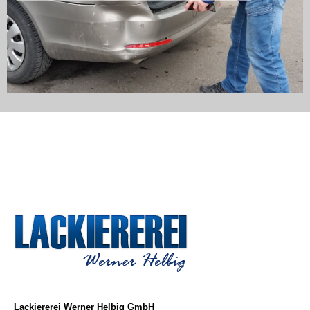
Lackiererei Werner Helbig GmbH