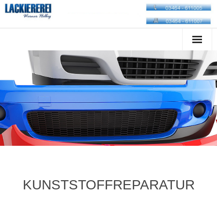
Startseite
Unternehmen
Leistungen
Service
Anfahrt
Impressum
KUNSTSTOFFREPARATUR